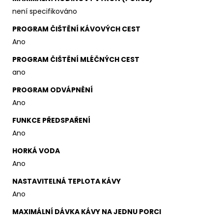
není specifikováno
PROGRAM ČIŠTĚNÍ KÁVOVÝCH CEST
Ano
PROGRAM ČIŠTĚNÍ MLÉČNÝCH CEST
ano
PROGRAM ODVÁPNĚNÍ
Ano
FUNKCE PŘEDSPAŘENÍ
Ano
HORKÁ VODA
Ano
NASTAVITELNÁ TEPLOTA KÁVY
Ano
MAXIMÁLNÍ DÁVKA KÁVY NA JEDNU PORCI