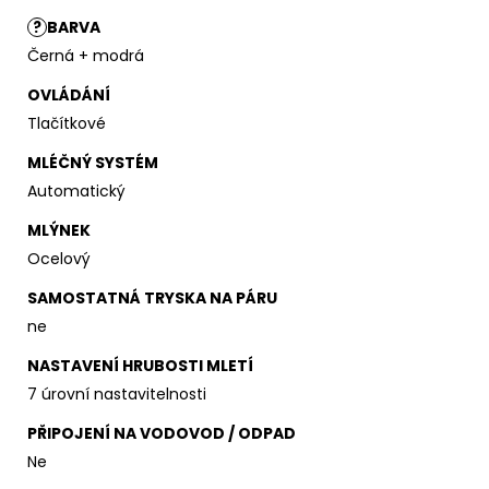
?
BARVA
Černá + modrá
OVLÁDÁNÍ
Tlačítkové
MLÉČNÝ SYSTÉM
Automatický
MLÝNEK
Ocelový
SAMOSTATNÁ TRYSKA NA PÁRU
ne
NASTAVENÍ HRUBOSTI MLETÍ
7 úrovní nastavitelnosti
PŘIPOJENÍ NA VODOVOD / ODPAD
Ne