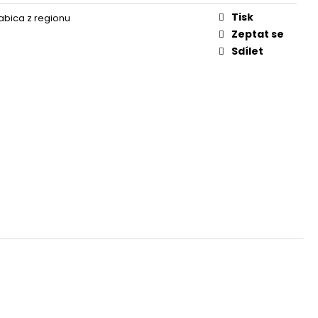
Tisk
abica z regionu
Zeptat se
Sdílet