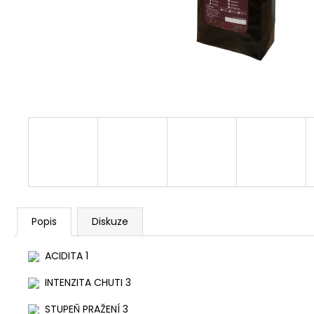
COLOMBIA - SUPREMO BUCAMARANGA
345 Kč
Popis
Diskuze
ACIDITA 1
INTENZITA CHUTI 3
STUPEŇ PRAŽENÍ 3