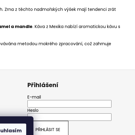
h. Zrna z těchto nadmořských výšek mají tendenci zrát
amel a mandle
. Káva z Mexika nabízí aromatickou kávu s
racovávána metodou mokrého zpracování, což zahrnuje
Přihlášení
E-mail
Heslo
PŘIHLÁSIT SE
ouhlasím